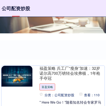
公司配资炒股
福盈策略 兵工厂“瘦身”加速：32岁
诺尔高700万镑转会埃弗顿，1年枪
手夺冠
富盈策略
分类：公司配资炒股
查看：110
" Here We Go！"随着知名转会专家罗马