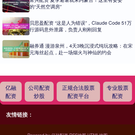
的“天然空调房”
贝思盈配资 “这是人为错误”，Claude Code 51万
行源码意外泄露，负责人刚刚回复
融券通 漫游泉州，4天3晚沉浸式纯玩攻略：在宋
元海丝起点，赴一场烟火与神仙的约会
亿融
公司配资
正规合法股票
专业股票
配资
炒股
配资平台
配资
友情链接：
Powered by
亿融配资
RSS地图
HTML地图