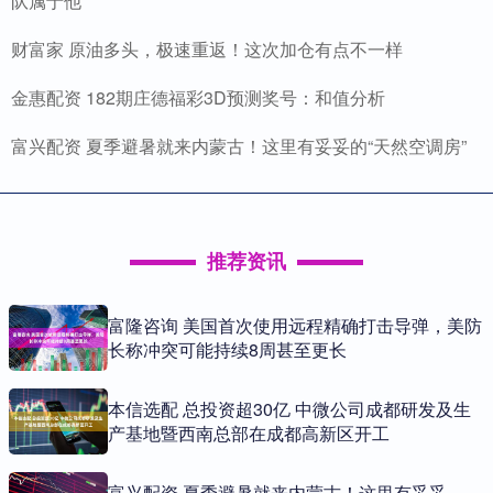
队属于他
财富家 原油多头，极速重返！这次加仓有点不一样
金惠配资 182期庄德福彩3D预测奖号：和值分析
富兴配资 夏季避暑就来内蒙古！这里有妥妥的“天然空调房”
推荐资讯
富隆咨询 美国首次使用远程精确打击导弹，美防
长称冲突可能持续8周甚至更长
本信选配 总投资超30亿 中微公司成都研发及生
产基地暨西南总部在成都高新区开工
富兴配资 夏季避暑就来内蒙古！这里有妥妥