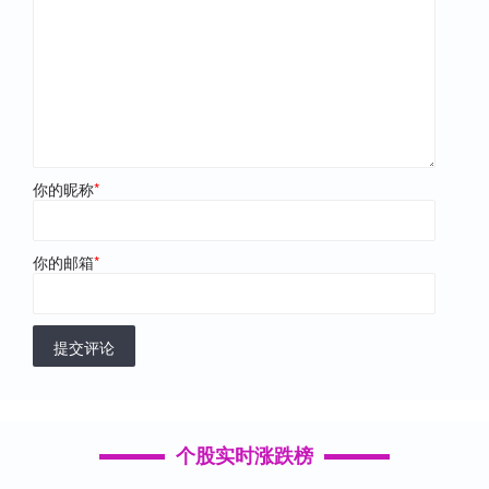
你的昵称
*
你的邮箱
*
提交评论
个股实时涨跌榜