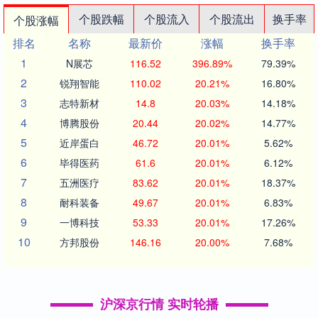
个股跌幅
个股流入
个股流出
换手率
个股涨幅
排名
名称
最新价
涨幅
换手率
1
N展芯
116.52
396.89%
79.39%
2
锐翔智能
110.02
20.21%
16.80%
3
志特新材
14.8
20.03%
14.18%
4
博腾股份
20.44
20.02%
14.77%
5
近岸蛋白
46.72
20.01%
5.62%
6
毕得医药
61.6
20.01%
6.12%
7
五洲医疗
83.62
20.01%
18.37%
8
耐科装备
49.67
20.01%
6.83%
9
一博科技
53.33
20.01%
17.26%
10
方邦股份
146.16
20.00%
7.68%
沪深京行情 实时轮播