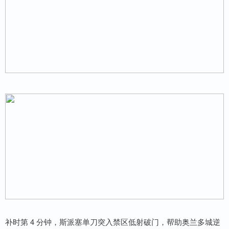
补时第 4 分钟，斯派塞单刀突入禁区低射破门，帮助奥兰多城逆