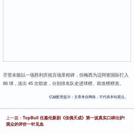
尽管未能以一场胜利庆祝百场里程碑，但梅西为迈阿密国际打入
86 球，送出 45 次助攻，分别排名队史进球榜、助攻榜榜首。
亿融配资提示：文章来自网络，不代表本站观点。
上一篇：
TopBull 任嘉伦新剧《佳偶天成》第一波真实口碑出炉!
观众的评价一针见血