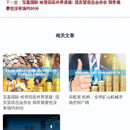
下一篇：
宝盈国际 哈登回应外界质疑: 流言蜚语总会存在 我常规
赛也没有场均30分
相关文章
宝盈国际 哈登回应外界质疑: 流
乐配资 机构：全球矿山机械市
言蜚语总会存在 我常规赛也没
场空间广阔
有场均30分