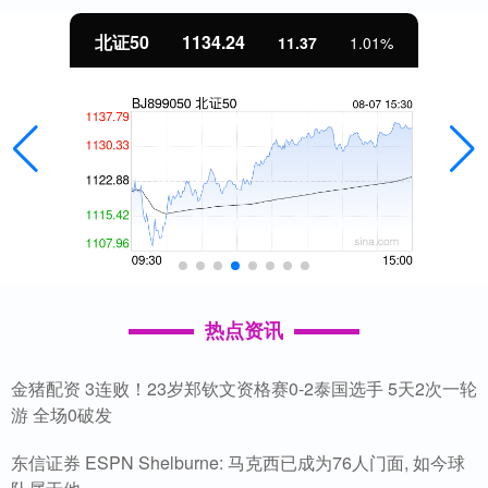
北证50
1134.24
11.37
1.01%
热点资讯
金猪配资 3连败！23岁郑钦文资格赛0-2泰国选手 5天2次一轮
游 全场0破发
东信证券 ESPN Shelburne: 马克西已成为76人门面, 如今球