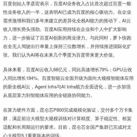
百度创始人李彦宏表示，百度AI业务收入占比首次超过百度一般
性业务收入的一半，这表明AI已成为百度的核心驱动力。在企业
需求激增和我们多年来建立的差异化全栈AI能力的推动下，AI云
收入增长势头强劲。百度AI应用持续在企业和个人中扩大影响
力，进一步验证了百度AI创新的商业潜力。与此同时，萝卜快跑
在全无人驾驶出行单量上保持三位数增长，并持续推进国际化扩
张。我们认为AI将在未来几个季度为百度带来更大价值。
具体来看，百度AI云收入88亿元，同比高速增长79%；GPU云收
入同比增长184%。百度智能云全面升级为面向大规模智能体应用
的新全栈AI云，Agent Infra与AI Infra能力全面进化，进一步加强
从底层算力到智能体应用的全链路协同能力。
在算力硬件方面，昆仑芯P800完成规模化验证，交付多个万卡集
群，满足前沿大模型大规模训练对计算精度、算子稳定性、框架
适配和长周期运行的要求。目前，昆仑芯全国产集群已完成对文
心大模型5.1重要版本的训练。