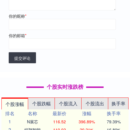
你的昵称
*
你的邮箱
*
提交评论
个股实时涨跌榜
个股跌幅
个股流入
个股流出
换手率
个股涨幅
排名
名称
最新价
涨幅
换手率
1
N展芯
116.52
396.89%
79.39%
2
锐翔智能
110.02
20.21%
16.80%