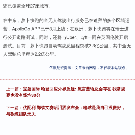
迹已覆盖全球27座城市。
在中东，萝卜快跑的全无人驾驶出行服务已在迪拜的多个区域运
营，ApolloGo APP已于3月上线；在欧洲，萝卜快跑将在瑞士进
行公开道路测试，同时，还将与Uber、Lyft一同在英国伦敦开启
测试。目前，萝卜快跑自动驾驶总里程突破3.3亿公里，其中全无
人驾驶总里程达2.2亿公里。
亿融配资提示：文章来自网络，不代表本站观点。
上一篇：
宝盈国际 哈登回应外界质疑: 流言蜚语总会存在 我常规
赛也没有场均30分
下一篇：
优配利 郑钦文赛后泪洒发布会：输球是我自己没做好，
与教练团队无关