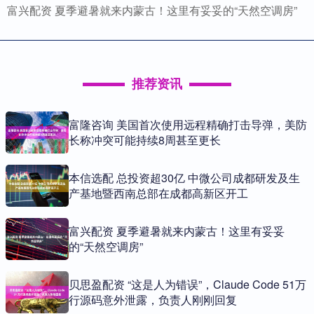
富兴配资 夏季避暑就来内蒙古！这里有妥妥的“天然空调房”
推荐资讯
富隆咨询 美国首次使用远程精确打击导弹，美防
长称冲突可能持续8周甚至更长
本信选配 总投资超30亿 中微公司成都研发及生
产基地暨西南总部在成都高新区开工
富兴配资 夏季避暑就来内蒙古！这里有妥妥
的“天然空调房”
贝思盈配资 “这是人为错误”，Claude Code 51万
行源码意外泄露，负责人刚刚回复