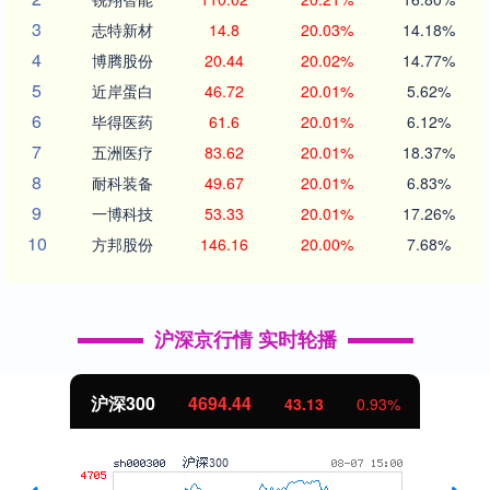
3
志特新材
14.8
20.03%
14.18%
4
博腾股份
20.44
20.02%
14.77%
5
近岸蛋白
46.72
20.01%
5.62%
6
毕得医药
61.6
20.01%
6.12%
7
五洲医疗
83.62
20.01%
18.37%
8
耐科装备
49.67
20.01%
6.83%
9
一博科技
53.33
20.01%
17.26%
10
方邦股份
146.16
20.00%
7.68%
沪深京行情 实时轮播
北证50
1134.24
11.37
1.01%