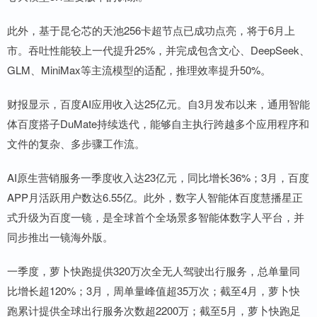
此外，基于昆仑芯的天池256卡超节点已成功点亮，将于6月上
市。吞吐性能较上一代提升25%，并完成包含文心、DeepSeek、
GLM、MiniMax等主流模型的适配，推理效率提升50%。
财报显示，百度AI应用收入达25亿元。自3月发布以来，通用智能
体百度搭子DuMate持续迭代，能够自主执行跨越多个应用程序和
文件的复杂、多步骤工作流。
AI原生营销服务一季度收入达23亿元，同比增长36%；3月，百度
APP月活跃用户数达6.55亿。此外，数字人智能体百度慧播星正
式升级为百度一镜，是全球首个全场景多智能体数字人平台，并
同步推出一镜海外版。
一季度，萝卜快跑提供320万次全无人驾驶出行服务，总单量同
比增长超120%；3月，周单量峰值超35万次；截至4月，萝卜快
跑累计提供全球出行服务次数超2200万；截至5月，萝卜快跑足