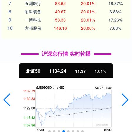
7
五洲医疗
83.62
20.01%
18.37%
8
耐科装备
49.67
20.01%
6.83%
9
一博科技
53.33
20.01%
17.26%
10
方邦股份
146.16
20.00%
7.68%
沪深京行情 实时轮播
北证50
1134.24
11.37
1.01%