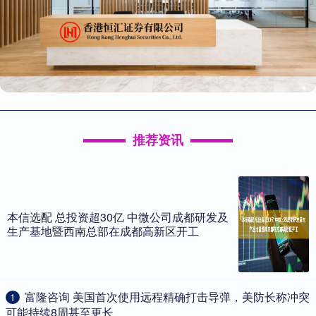
推荐资讯
本信选配 总投资超30亿 中微公司成都研发及
生产基地暨西南总部在成都高新区开工
​富隆咨询 美国首次使用远程精确打击导弹，美防长称冲突
1
可能持续8周甚至更长