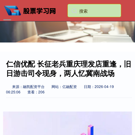
仁信优配 长征老兵重庆理发店重逢，旧
日游击司令现身，两人忆冀南战场
来源：融凯配资平台
网站：亿融配资
日期：2026-04-19
06:25:06
查看：206