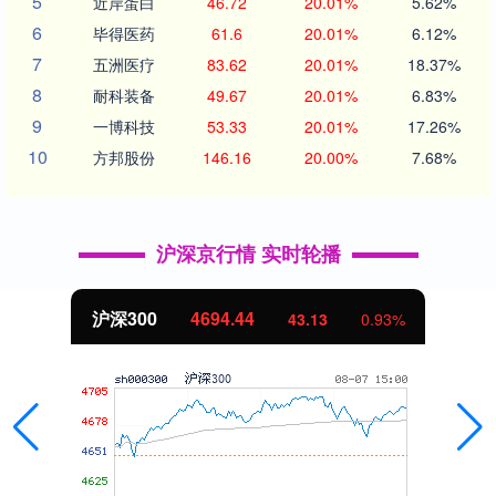
5
近岸蛋白
46.72
20.01%
5.62%
6
毕得医药
61.6
20.01%
6.12%
7
五洲医疗
83.62
20.01%
18.37%
8
耐科装备
49.67
20.01%
6.83%
9
一博科技
53.33
20.01%
17.26%
10
方邦股份
146.16
20.00%
7.68%
沪深京行情 实时轮播
沪深300
4694.44
43.13
0.93%