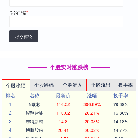
你的邮箱
*
提交评论
个股实时涨跌榜
个股跌幅
个股流入
个股流出
换手率
个股涨幅
排名
名称
最新价
涨幅
换手率
1
N展芯
116.52
396.89%
79.39%
2
锐翔智能
110.02
20.21%
16.80%
3
志特新材
14.8
20.03%
14.18%
4
博腾股份
20.44
20.02%
14.77%