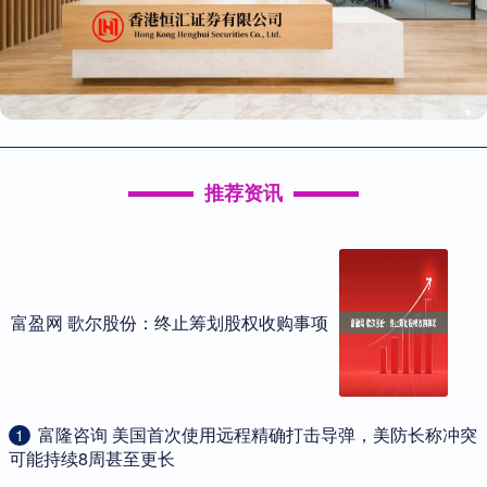
推荐资讯
富盈网 歌尔股份：终止筹划股权收购事项
​富隆咨询 美国首次使用远程精确打击导弹，美防长称冲突
1
可能持续8周甚至更长