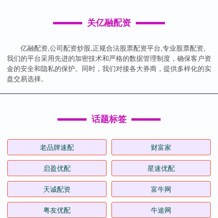
关亿融配资
亿融配资,公司配资炒股,正规合法股票配资平台,专业股票配资,
我们的平台采用先进的加密技术和严格的数据管理制度，确保客户资
金的安全和隐私的保护。同时，我们对接各大券商，提供多样化的实
盘交易选择。
话题标签
老品牌速配
财富家
启盈优配
星速优配
天诚配资
富牛网
粤友优配
牛途网