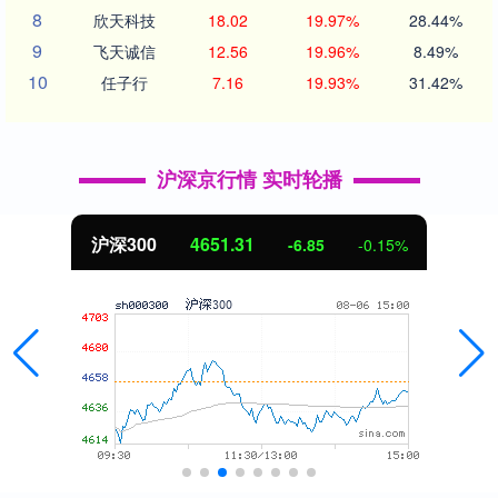
8
欣天科技
18.02
19.97%
28.44%
9
飞天诚信
12.56
19.96%
8.49%
10
任子行
7.16
19.93%
31.42%
沪深京行情 实时轮播
沪深300
4651.31
-6.85
-0.15%