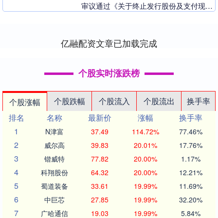
审议通过《关于终止发行股份及支付现金
购买资产并募集配套资金暨关联交易的议
案》，....
亿融配资文章已加载完成
个股实时涨跌榜
个股跌幅
个股流入
个股流出
换手率
个股涨幅
排名
名称
最新价
涨幅
换手率
1
N津富
37.49
114.72%
77.46%
2
威尔高
39.83
20.01%
17.76%
3
锴威特
77.82
20.00%
1.17%
4
科翔股份
64.32
20.00%
12.21%
5
蜀道装备
33.61
19.99%
11.69%
6
中巨芯
27.85
19.99%
32.20%
7
广哈通信
19.03
19.99%
5.84%