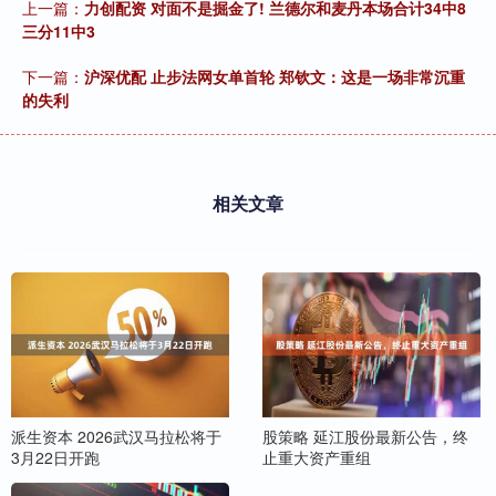
上一篇：
力创配资 对面不是掘金了! 兰德尔和麦丹本场合计34中8
三分11中3
下一篇：
沪深优配 止步法网女单首轮 郑钦文：这是一场非常沉重
的失利
相关文章
派生资本 2026武汉马拉松将于
股策略 延江股份最新公告，终
3月22日开跑
止重大资产重组