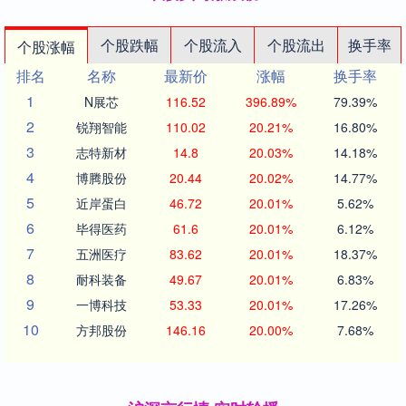
个股跌幅
个股流入
个股流出
换手率
个股涨幅
排名
名称
最新价
涨幅
换手率
1
N展芯
116.52
396.89%
79.39%
2
锐翔智能
110.02
20.21%
16.80%
3
志特新材
14.8
20.03%
14.18%
4
博腾股份
20.44
20.02%
14.77%
5
近岸蛋白
46.72
20.01%
5.62%
6
毕得医药
61.6
20.01%
6.12%
7
五洲医疗
83.62
20.01%
18.37%
8
耐科装备
49.67
20.01%
6.83%
9
一博科技
53.33
20.01%
17.26%
10
方邦股份
146.16
20.00%
7.68%