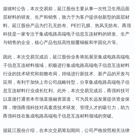
据彼时公告，本次交易前，延江股份主要从事一次性卫生用品面
层材料的研发、生产和销售，致力于为客户提供创新型的面层材
料。延江股份产品为打孔无纺布、PE打孔膜、热风无纺布。甬强
科技是一家专注于集成电路高端电子信息互连材料的研发、生产
与销售的企业，核心产品包括高性能覆铜板和半固化片等。
因此，本次交易完成后，延江股份业务将拓展至集成电路高端电
子信息互连材料领域，积极进行集成电路高端电子信息互连材料
行业的技术研究和前瞻布局，持续进行新技术、新产品的开发与
应用，有利于加快上市公司战略转型，分享集成电路高端电子信
息互连材料行业成长红利。此外，本次交易完成后，甬强科技可
以直接打通资本市场直接融资渠道，可为其长远发展提供资金保
障，增强甬强科技对高素质技术研发、管理人才的吸引力，助力
甬强科技在集成电路高端电子信息互连材料领域的突破。
据延江股份介绍，在本次交易筹划期间，公司严格按照相关法律