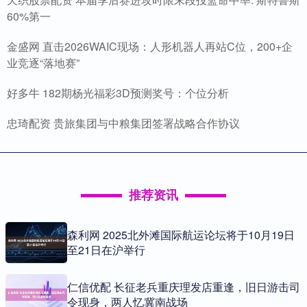
60%第一
金盛网 直击2026WAIC现场：人形机器人再站C位，200+企
业竞逐“落地赛”
好多牛 182期杨光福彩3D预测奖号：个位分析
忠琦配资 贵旅集团与中粮集团签署战略合作协议
推荐资讯
森利网 2025北外滩国际航运论坛将于10月19日
至21日在沪举行
仁信优配 长征老兵重庆理发店重逢，旧日游击司
令现身，两人忆冀南战场