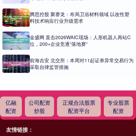
腾思控股 聚赛龙：布局卫浴材料领域 以改性塑
料技术响应行业升级需求
金盛网 直击2026WAIC现场：人形机器人再站C
位，200+企业竞逐“落地赛”
前海吉安 北交所：本周对11起证券异常交易行为
采取自律监管措施
亿融
公司配资
正规合法股票
专业股票
配资
炒股
配资平台
配资
友情链接：