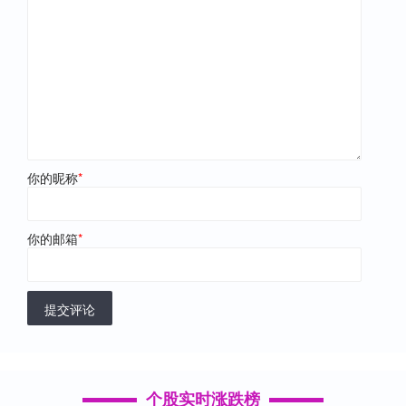
你的昵称
*
你的邮箱
*
提交评论
个股实时涨跌榜