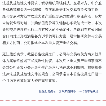
法规及规范性文件要求，积极组织甬强科技、交易对方、中介服
务机构等相关方一起积极、有序地推进本次交易有关各项工作。
经与交易对方就本次重大资产重组交易方案进行多轮商洽，各方
未能就业绩对赌、并购估值定价等关键核心条款达成一致，本次
并购交易进度在执行上具有较大的不确定性。考虑到在有效时间
窗口内难以形成满足各方诉求的可行方案，经审慎研究并与交易
相关方协商，公司拟终止本次重大资产重组交易。
延江股份表示，截至公告披露之日，公司与交易相关方尚未就具
体方案最终签署正式实质性协议。本次终止重大资产重组事项不
会对公司正常业务开展和生产经营活动造成不利影响。根据相关
法律法规及规范性文件的规定，公司承诺自本公告披露之日起一
个月内不再筹划重大资产重组事项。
亿融配资提示：文章来自网络，不代表本站观点。