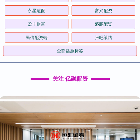
永星速配
富兴配资
盈丰财富
盛鹏配资
民信配资端
张吧策路
全部话题标签
关注 亿融配资