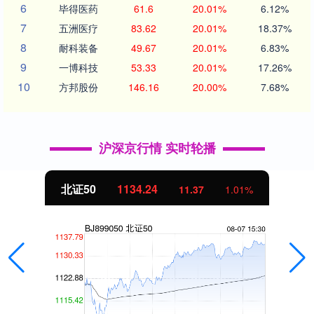
6
毕得医药
61.6
20.01%
6.12%
7
五洲医疗
83.62
20.01%
18.37%
8
耐科装备
49.67
20.01%
6.83%
9
一博科技
53.33
20.01%
17.26%
10
方邦股份
146.16
20.00%
7.68%
沪深京行情 实时轮播
北证50
1134.24
11.37
1.01%