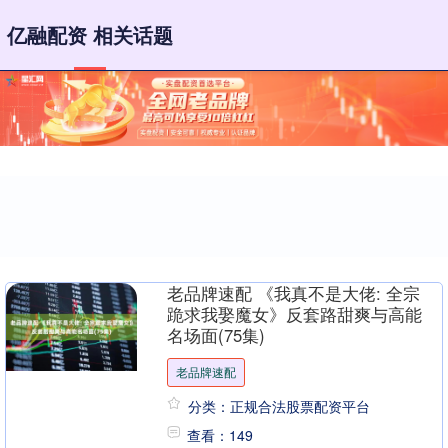
亿融配资 相关话题
老品牌速配 《我真不是大佬: 全宗
跪求我娶魔女》反套路甜爽与高能
名场面(75集)
老品牌速配
分类：正规合法股票配资平台
查看：149